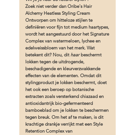
Zoek niet verder dan Oribe's Hair
Alchemy Heatless Styling Cream
Ontworpen om hitteloze stijlen te
definiëren voor fijn tot medium haartypes,
wordt het aangestuurd door het Signature
Complex van watermeloen, lychee en
edelweissbloem van het merk. Wat
betekent dit? Nou, dit
haar
beschermt
lokken tegen de uitdrogende,
beschadigende en kleurverzwakkende
effecten van de elementen. Omdat dit
stylingproduct je lokken beschermt, doet
het ook een beroep op botanische
extracten zoals versterkend chiazaad en
antioxidantrijk bio-gefermenteerd
bamboeblad om je lokken te beschermen
tegen breuk. Om het af te maken, is dit
krachtige drankje verrijkt met een Style
Retention Complex van