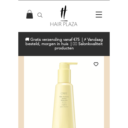
🚚 Gratis verzending vanaf €75 | ⚡ Vandaag
besteld, morgen in huis | 💇‍♀️ Salonkwaliteit
producten