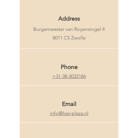
Address
Burgemeester van Royensingel 4
8011 CS Zwolle
Phone
+31-38-3032186
Email
info@hair-plaza.nl