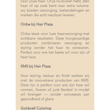
voor jouw haar. Of je nu krullen hebt, steil
haar of op zoek bent naar extra volume:
wij bieden verzorging, behandelingen en
merken die echt resultaat leveren.
Oribe bij Hair Plaza
Oribe
staat voor luxe haarverzorging met
zichtbare resultaten. Deze hoogwaardige
producten combineren verzorging en
styling zonder het haar te verzwaren.
Perfect voor wie het beste wil voor zijn of
haar haar.
KMS bij Hair Plaza
Voor styling, textuur en finish werken wij
met de innovatieve producten van
KMS
.
Deze lijn is perfect voor wie zijn haar wil
vormen, fixeren of juist flexibel in model
wil brengen — zonder concessies aan
gezondheid of glans.
Goldwell Coloring