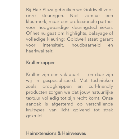
Bij Hair Plaza gebruiken we Goldwell voor
onze kleuringen. Niet zomaar een
kleurmerk, maar een professionele partner
voor
hoogwaardige kleuringstechnieken
.
Of het nu gaat om highlights,
balayage
of
volledige kleuring: Goldwell staat garant
voor intensiteit, houdbaarheid en
haarkwaliteit.
Krullenkapper
Krullen
zijn een vak apart — en daar zijn
wij in gespecialiseerd. Met technieken
zoals droogknippen en curl-friendly
producten zorgen we dat jouw natuurlijke
textuur volledig tot zijn recht komt. Onze
aanpak is afgestemd op verschillende
krultypes, van licht golvend tot strak
gekruld.
Hairextensions & Hairweaves