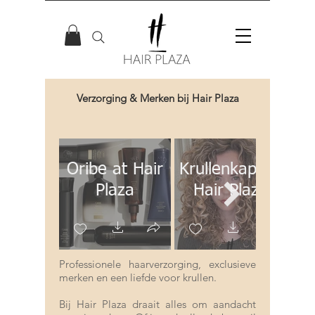
Verzorging & Merken bij Hair Plaza
CE
Oribe at Hair
Krullenkapper
he
Plaza
Hair Plaza
P
Professionele haarverzorging, exclusieve
merken en een liefde voor krullen.
Bij Hair Plaza draait alles om aandacht