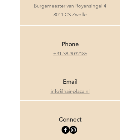
Burgemeester van Royensingel 4
8011 CS Zwolle
Phone
+31-38-3032186
Email
info@hair-plaza.nl
Connect