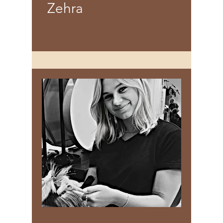
Zehra