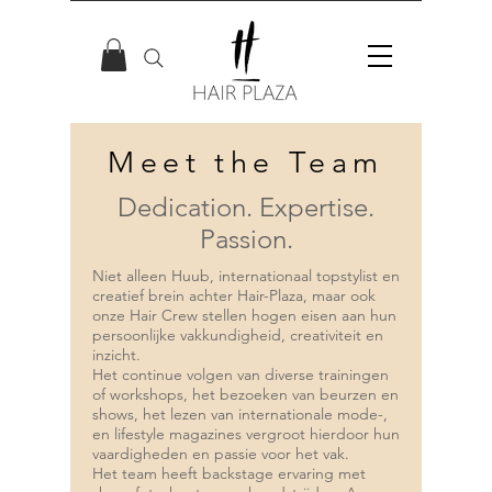
Meet the Team
Dedication. Expertise.
Passion.
Niet alleen
Huub
, internationaal topstylist en
creatief brein achter Hair-Plaza, maar ook
onze Hair Crew stellen hogen eisen aan hun
persoonlijke vakkundigheid, creativiteit en
inzicht.
Het continue volgen van diverse trainingen
of workshops, het bezoeken van beurzen en
shows, het lezen van internationale mode-,
en lifestyle magazines vergroot hierdoor hun
vaardigheden en passie voor het vak.
Het team heeft backstage ervaring met