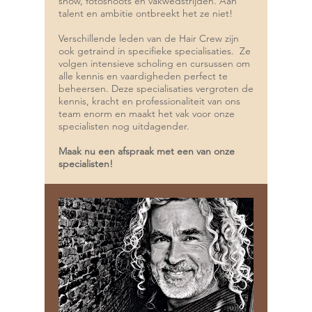
show, fotoshoots en vakwedstrijden. Aan
talent en ambitie ontbreekt het ze niet!
Verschillende leden van de Hair Crew zijn
ook getraind in specifieke specialisaties. Ze
volgen intensieve scholing en cursussen om
alle kennis en vaardigheden perfect te
beheersen. Deze specialisaties vergroten de
kennis, kracht en professionaliteit van ons
team enorm en maakt het vak voor onze
specialisten nog uitdagender.
Maak nu een
afspraak
met een van onze
specialisten!