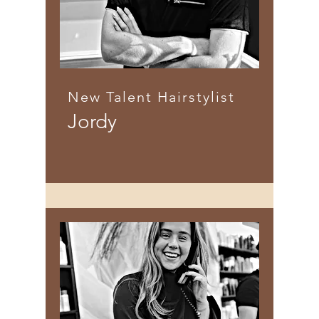
New Talent Hairstylist
Jordy