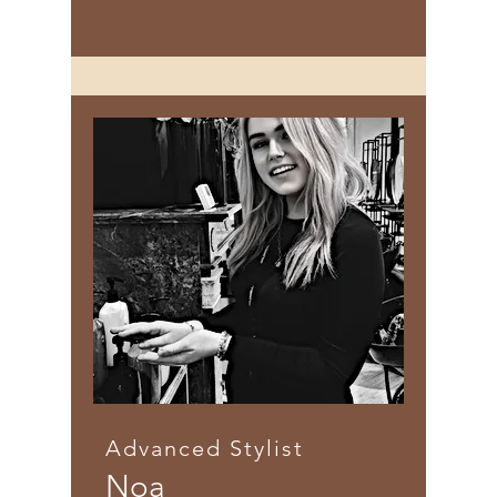
Advanced Stylist
Noa