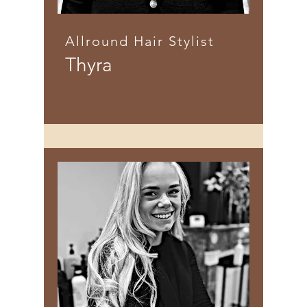
Allround Hair Stylist
Thyra