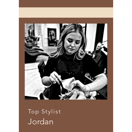
Top Stylist
Jordan