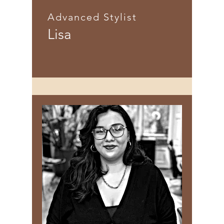
Advanced Stylist
Lisa