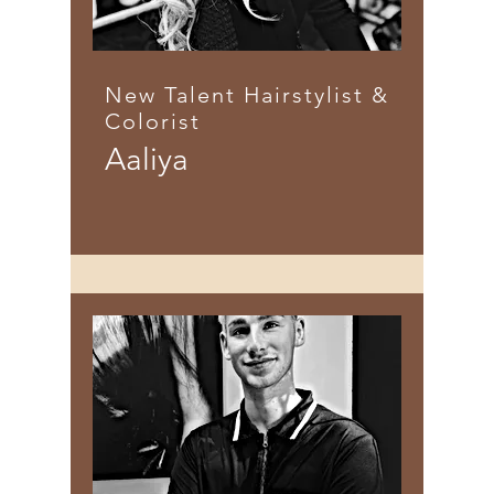
New Talent Hairstylist &
Colorist
Aaliya