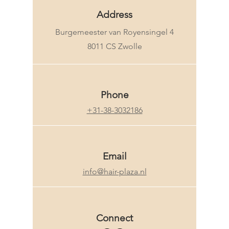
Address
Burgemeester van Royensingel 4
8011 CS Zwolle
Phone
+31-38-3032186
Email
info@hair-plaza.nl
Connect