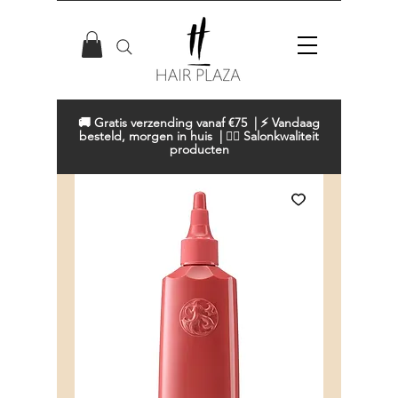
🚚 Gratis verzending vanaf €75 | ⚡ Vandaag
besteld, morgen in huis | 💇‍♀️ Salonkwaliteit
producten