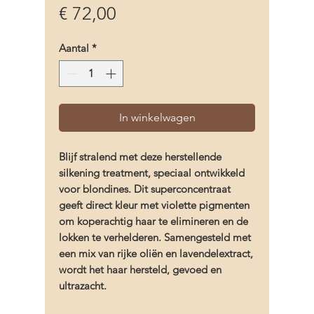
Prijs
€ 72,00
Aantal
*
In winkelwagen
Blijf stralend met deze herstellende
silkening treatment, speciaal ontwikkeld
voor blondines. Dit superconcentraat
geeft direct kleur met violette pigmenten
om koperachtig haar te elimineren en de
lokken te verhelderen. Samengesteld met
een mix van rijke oliën en lavendelextract,
wordt het haar hersteld, gevoed en
ultrazacht.