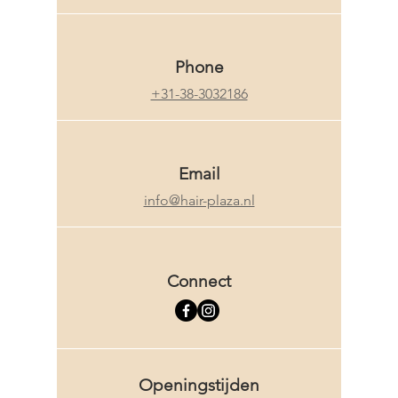
Phone
+31-38-3032186
Email
info@hair-plaza.nl
Connect
Openingstijden