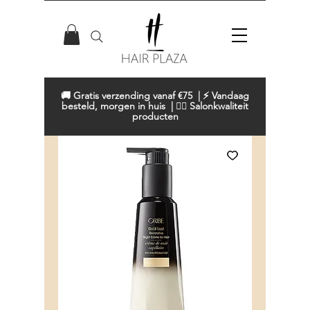
🚚 Gratis verzending vanaf €75 | ⚡ Vandaag
besteld, morgen in huis | 💇‍♀️ Salonkwaliteit
producten