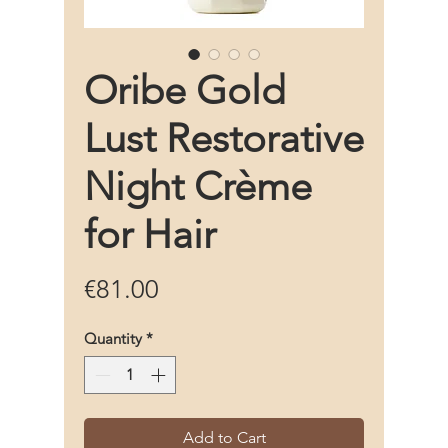
Oribe Gold
Lust Restorative
Night Crème
for Hair
Price
€81.00
Quantity
*
Add to Cart