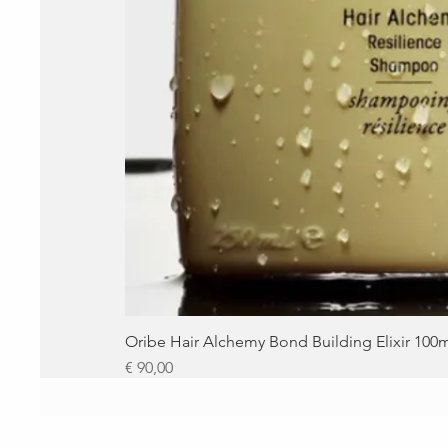
Oribe Hair Alchemy Bond Building Elixir 100
Prijs
€ 90,00