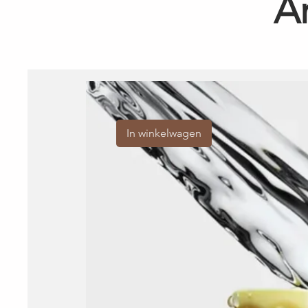
A
In winkelwagen