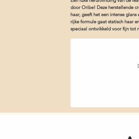
Een luxe heruitvinding van de le
door Oribe! Deze herstellende cr
haar, geeft het een intense glans
rijke formule gaat statisch haar 
speciaal ontwikkeld voor fijn tot