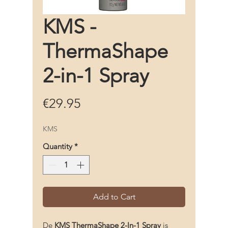
KMS -
ThermaShape
2-in-1 Spray
Price
€29.95
KMS
Quantity
*
Add to Cart
De
KMS ThermaShape 2-In-1 Spray
is