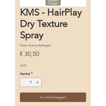
KMS - HairPlay
Dry Texture
Spray
Geen beoordelingen
Prijs
€ 30,50
KMS
Aantal
*
In winkelwagen