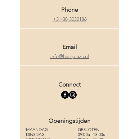
Phone
+31-38-3032186
Email
info@hair-plaza.nl
Connect
Openingstijden
MAANDAG
GESLOTEN
DINSDAG
09:00u - 18:00u