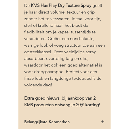
De
KMS HairPlay Dry Texture Spray
geeft
je haar direct volume, textuur en grip
zonder het te verzwaren. Ideaal voor fijn,
steil of krullend haar, het biedt de
flexibiliteit om je kapsel tussentijds te
veranderen. Creëer een nonchalante,
warrige look of voeg structuur toe aan een
opsteekkapsel. Deze veelzijdige spray
absorbeert overtollig talg en olie,
waardoor het ook een goed alternatief is
voor droogshampoo. Perfect voor een
frisse look en langdurige textuur, zelfs de
volgende dag!
Extra goed nieuws: bij aankoop van 2
KMS producten ontvang je 20% korting!
Belangrijkste Kenmerken