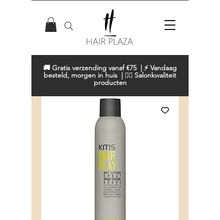
🚚 Gratis verzending vanaf €75 | ⚡ Vandaag
besteld, morgen in huis | 💇‍♀️ Salonkwaliteit
producten