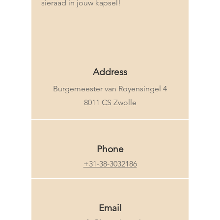
sieraad in jouw kapsel!
Address
Burgemeester van Royensingel 4
8011 CS Zwolle
Phone
+31-38-3032186
Email