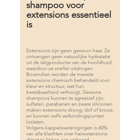
shampoo voor
extensions essentieel
is
Extensions zijn geen gewoon haar. Ze
ontvangen geen natuurlijke hydratatie
uit de talgproductie van de hoofdhuid,
waardoor ze sneller uitdrogen.
Bovendien worden de meeste
extensions chemisch behandeld voor
kleur en structuur, wat hun
kwetsbaarheid verhoogt. Gewone
shampoos kunnen te agressief zijn:
sulfaten, parabenen en zware siliconen
maken extensions droog, dof of broos,
en kunnen zelfs verbindingspunten
loslaten.
Volgens kappersverenigingen is 60%
van alle klachten over hairextensions
direct te linken aan verkeerd