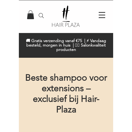
🚚 Gratis verzending vanaf €75 | ⚡ Vandaag
besteld, morgen in huis | 💇‍♀️ Salonkwaliteit
producten
Beste shampoo voor
extensions –
exclusief bij Hair-
Plaza