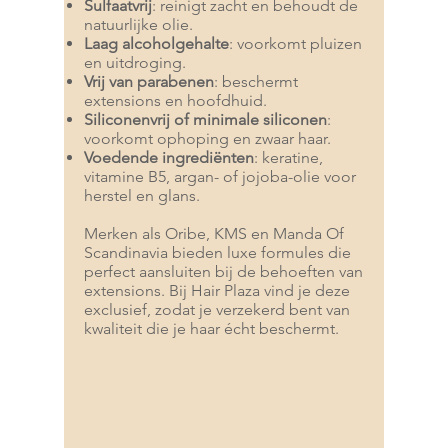
Sulfaatvrij
: reinigt zacht en behoudt de
natuurlijke olie.
Laag alcoholgehalte
: voorkomt pluizen
en uitdroging.
Vrij van parabenen
: beschermt
extensions en hoofdhuid.
Siliconenvrij of minimale siliconen
:
voorkomt ophoping en zwaar haar.
Voedende ingrediënten
: keratine,
vitamine B5, argan- of jojoba-olie voor
herstel en glans.
Merken als Oribe, KMS en Manda Of
Scandinavia bieden luxe formules die
perfect aansluiten bij de behoeften van
extensions. Bij Hair Plaza vind je deze
exclusief, zodat je verzekerd bent van
kwaliteit die je haar écht beschermt.