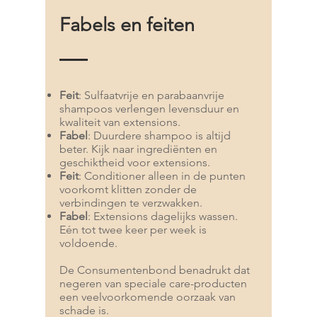
Fabels en feiten
Feit
: Sulfaatvrije en parabaanvrije
shampoos verlengen levensduur en
kwaliteit van extensions.
Fabel
: Duurdere shampoo is altijd
beter. Kijk naar ingrediënten en
geschiktheid voor extensions.
Feit
: Conditioner alleen in de punten
voorkomt klitten zonder de
verbindingen te verzwakken.
Fabel
: Extensions dagelijks wassen.
Eén tot twee keer per week is
voldoende.
De Consumentenbond benadrukt dat
negeren van speciale care-producten
een veelvoorkomende oorzaak van
schade is.