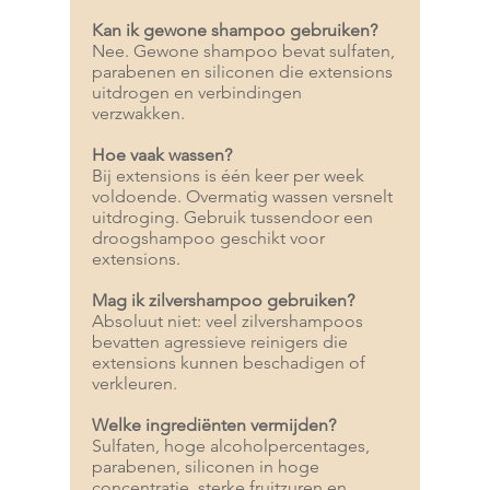
Kan ik gewone shampoo gebruiken?
Nee. Gewone shampoo bevat sulfaten,
parabenen en siliconen die extensions
uitdrogen en verbindingen
verzwakken.
Hoe vaak wassen?
Bij extensions is één keer per week
voldoende. Overmatig wassen versnelt
uitdroging. Gebruik tussendoor een
droogshampoo geschikt voor
extensions.
Mag ik zilvershampoo gebruiken?
Absoluut niet: veel zilvershampoos
bevatten agressieve reinigers die
extensions kunnen beschadigen of
verkleuren.
Welke ingrediënten vermijden?
Sulfaten, hoge alcoholpercentages,
parabenen, siliconen in hoge
concentratie, sterke fruitzuren en