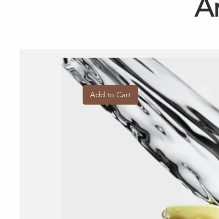
A
Add to Cart