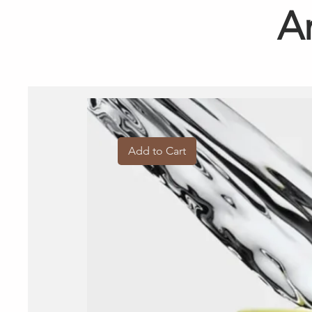
A
Add to Cart