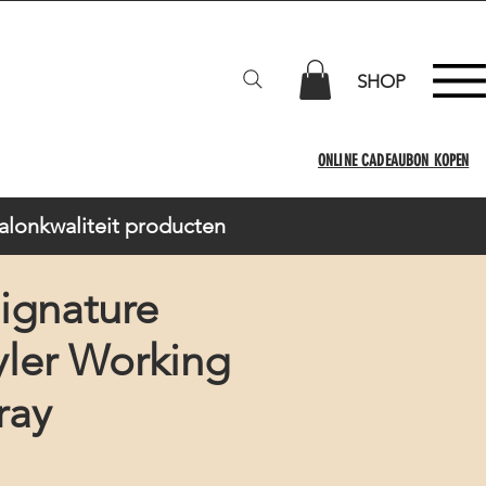
SHOP
ONLINE CADEAUBON KOPEN
Salonkwaliteit producten
ignature
yler Working
ray