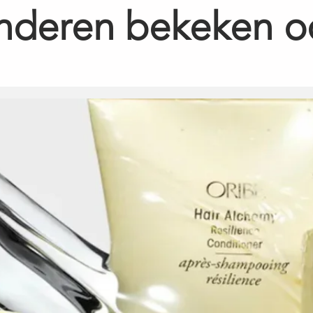
nderen bekeken o