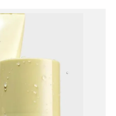
Add to C