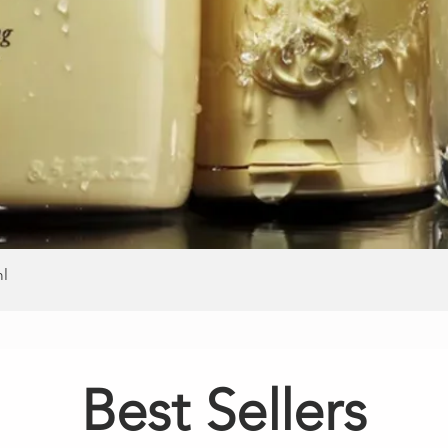
ml
Best Sellers