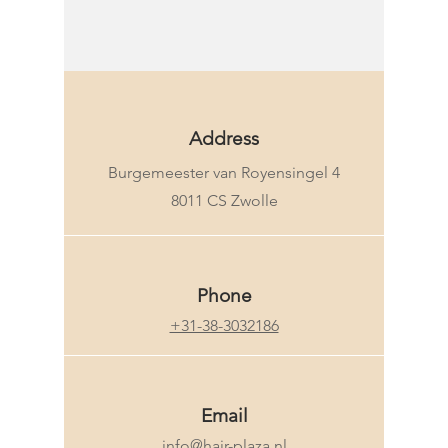
KMS
Address
Burgemeester van Royensingel 4
8011 CS Zwolle
Phone
+31-38-3032186
Email
info@hair-plaza.nl