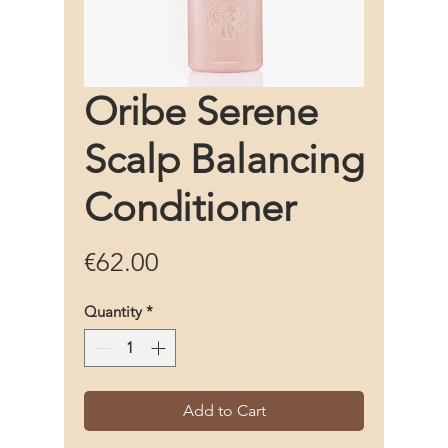
Oribe Serene
Scalp Balancing
Conditioner
Price
€62.00
Quantity
*
Add to Cart