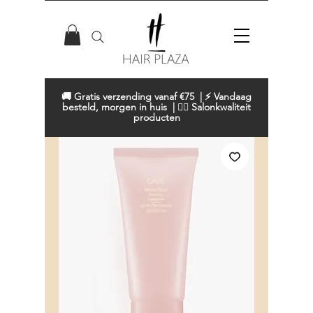
🚚 Gratis verzending vanaf €75 | ⚡ Vandaag
besteld, morgen in huis | 💇‍♀️ Salonkwaliteit
producten