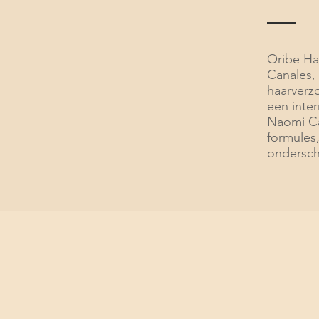
Oribe Ha
Canales,
haarverzo
een inter
Naomi Ca
formules,
ondersch