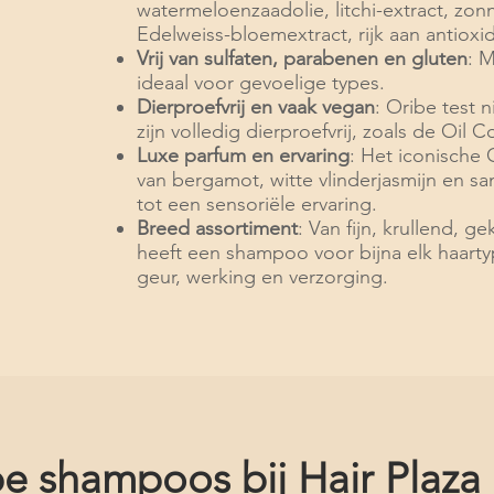
watermeloenzaadolie, litchi-extract, zo
Edelweiss-bloemextract, rijk aan antioxi
Vrij van sulfaten, parabenen en gluten
: 
ideaal voor gevoelige types.
Dierproefvrij en vaak vegan
: Oribe test 
zijn volledig dierproefvrij, zoals de Oil Co
Luxe parfum en ervaring
: Het iconische
van bergamot, witte vlinderjasmijn en s
tot een sensoriële ervaring.
Breed assortiment
: Van fijn, krullend, 
heeft een shampoo voor bijna elk haart
geur, werking en verzorging.
e shampoos bij Hair Plaza