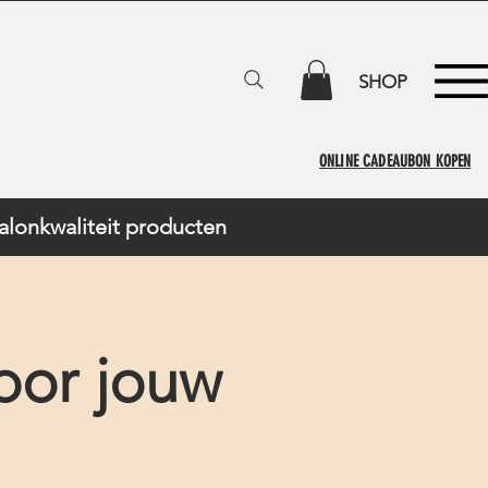
SHOP
ONLINE CADEAUBON KOPEN
Salonkwaliteit producten
oor jouw