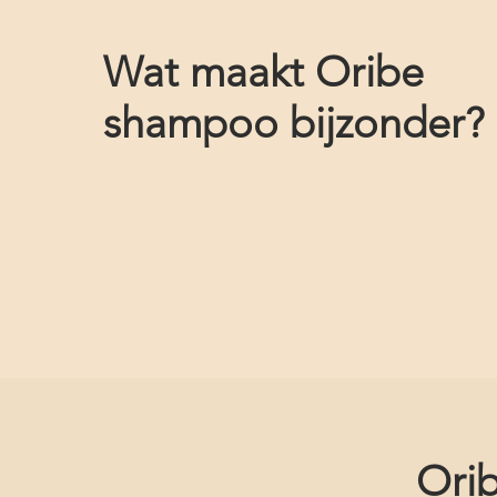
Wat maakt Oribe
shampoo bijzonder?
Orib