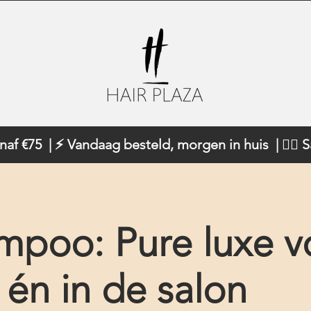
naf €75 | ⚡ Vandaag besteld, morgen in huis | 💇‍♀️ 
mpoo: Pure luxe v
s én in de salon