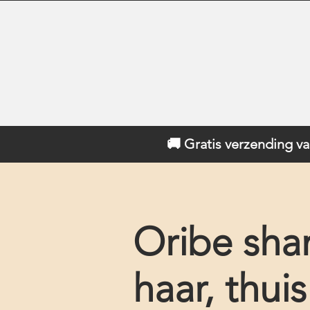
🚚 Gratis verzending va
Oribe sha
haar, thui