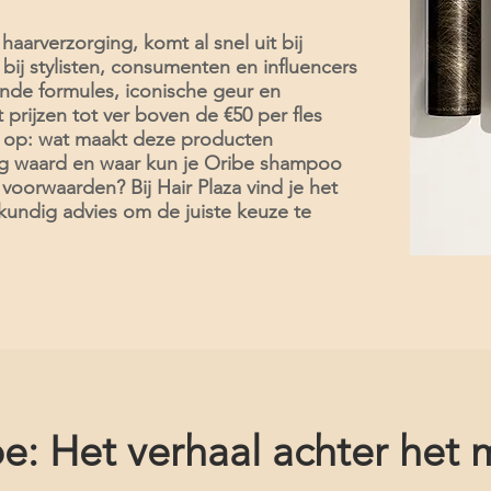
haarverzorging, komt al snel uit bij
 bij stylisten, consumenten en influencers
jnde formules, iconische geur en
prijzen tot ver boven de €50 per fles
 op: wat maakt deze producten
ring waard en waar kun je Oribe shampoo
oorwaarden? Bij Hair Plaza vind je het
undig advies om de juiste keuze te
e: Het verhaal achter het 