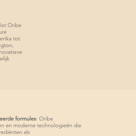
ist Oribe
ure
erika tot
ngton,
novatieve
elijk
eerde formules
: Oribe
ten en moderne technologieën die
rediënten als