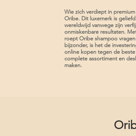
Wie zich verdiept in premium 
Oribe. Dit luxemerk is geliefd
wereldwijd vanwege zijn verfi
onmiskenbare resultaten. Met 
roept Oribe shampoo vragen
bijzonder, is het de investe
online kopen tegen de beste v
complete assortiment en desk
maken.
Orib