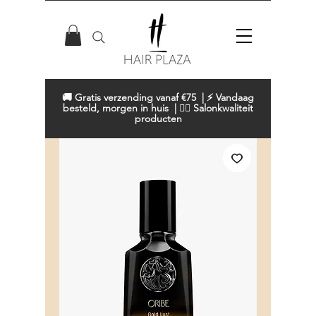
🚚 Gratis verzending vanaf €75 | ⚡ Vandaag
besteld, morgen in huis | 💇‍♀️ Salonkwaliteit
producten