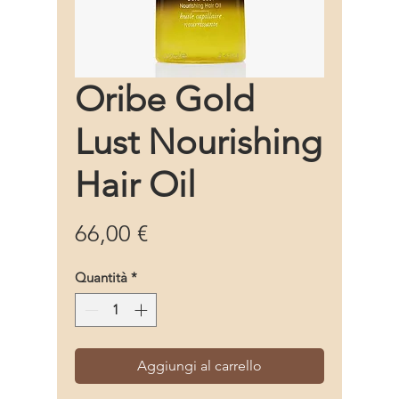
Oribe Gold
Lust Nourishing
Hair Oil
Prezzo
66,00 €
Quantità
*
Aggiungi al carrello