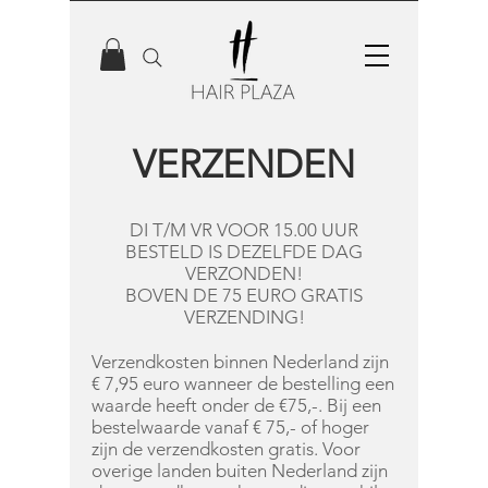
VERZENDEN
DI T/M VR VOOR 15.00 UUR
BESTELD IS DEZELFDE DAG
VERZONDEN!
BOVEN DE 75 EURO GRATIS
VERZENDING!
Verzendkosten binnen Nederland zijn
€ 7,95 euro wanneer de bestelling een
waarde heeft onder de €75,-. Bij een
bestelwaarde vanaf € 75,- of hoger
zijn de verzendkosten gratis. Voor
overige landen buiten Nederland zijn