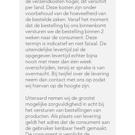
de verzendkosten hoger, dit verschilt
per land. Deze kosten zijn onder
voorbehoud van de hoeveelheid van
de bestelde zaken. Vanaf het moment
dat de bestelling bij ons binnenkomt
versturen we de bestelling binnen 2
weken naar de consument. Deze
termijn is indicatief en niet fataal. De
uiteindelijke levertijd zal de
opgegeven levertijd echter bijna
nooit met meer dan één week
overschrijden, tenzij er sprake is van
overmacht. Bij twijfel over de levering
neem dan contact met ons op zodat
wij hiervan op de hoogte zijn.
Uiteraard nemen wij de grootst
mogelijke zorgvuldigheid in acht bij
het versturen van bestellingen van
producten. Als plaats van levering
geldt het adres dat de consument aan
de gebruiker kenbaar heeft gemaakt.
De consument is verplicht de