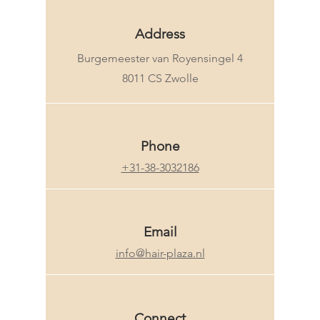
Address
Burgemeester van Royensingel 4
8011 CS Zwolle
Phone
+31-38-3032186
Email
info@hair-plaza.nl
Connect