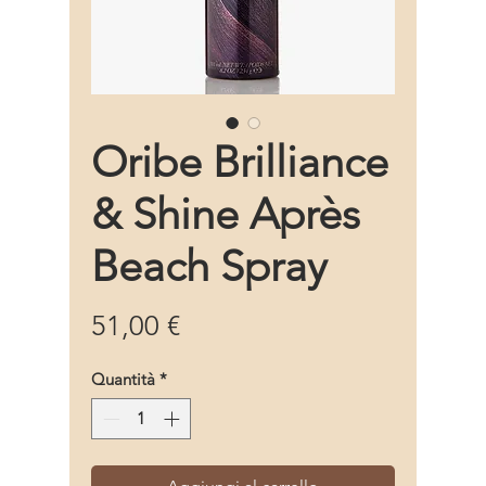
Oribe Brilliance
& Shine Après
Beach Spray
Prezzo
51,00 €
Quantità
*