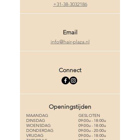
+31-38-3032186
Email
info@hair-plaza.nl
Connect
Openingstijden
MAANDAG
GESLOTEN
DINSDAG
09:00u - 18:00u
WOENSDAG
09:00u - 18:00u
DONDERDAG
09:00u - 20:00u
VRIJDAG
09:00u - 18:00u