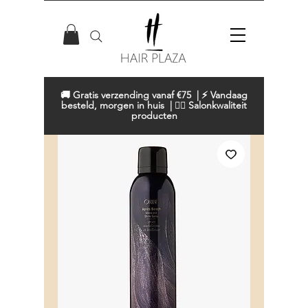
🚚 Gratis verzending vanaf €75 | ⚡ Vandaag
besteld, morgen in huis | 💇‍♀️ Salonkwaliteit
producten