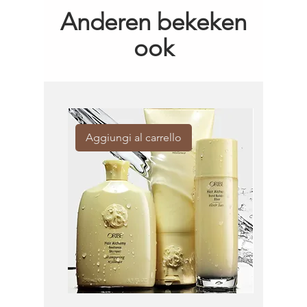
Anderen bekeken
ook
Aggiungi al carrello
Aggiung