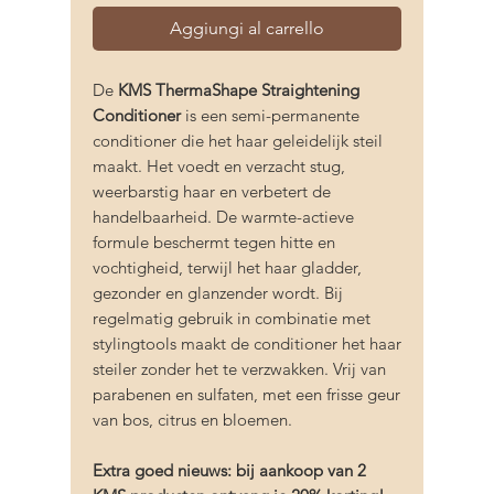
Aggiungi al carrello
De
KMS ThermaShape Straightening
Conditioner
is een semi-permanente
conditioner die het haar geleidelijk steil
maakt. Het voedt en verzacht stug,
weerbarstig haar en verbetert de
handelbaarheid. De warmte-actieve
formule beschermt tegen hitte en
vochtigheid, terwijl het haar gladder,
gezonder en glanzender wordt. Bij
regelmatig gebruik in combinatie met
stylingtools maakt de conditioner het haar
steiler zonder het te verzwakken. Vrij van
parabenen en sulfaten, met een frisse geur
van bos, citrus en bloemen.
Extra goed nieuws: bij aankoop van 2