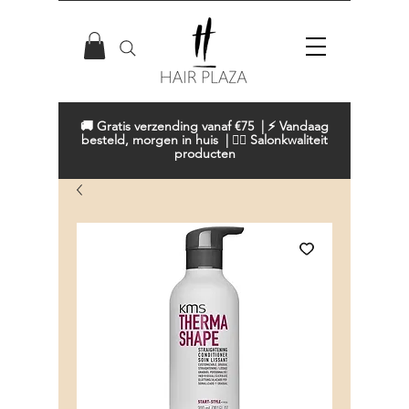
🚚 Gratis verzending vanaf €75 | ⚡ Vandaag
besteld, morgen in huis | 💇‍♀️ Salonkwaliteit
producten