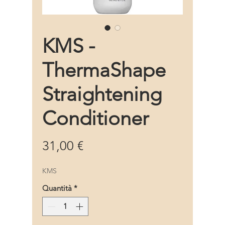
KMS -
ThermaShape
Straightening
Conditioner
Prezzo
31,00 €
KMS
Quantità
*