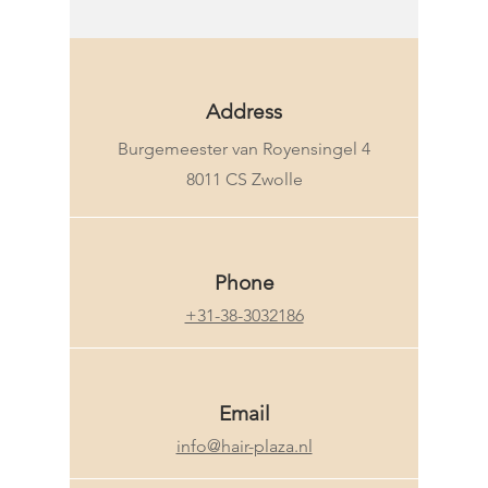
Address
Burgemeester van Royensingel 4
8011 CS Zwolle
Phone
+31-38-3032186
Email
info@hair-plaza.nl