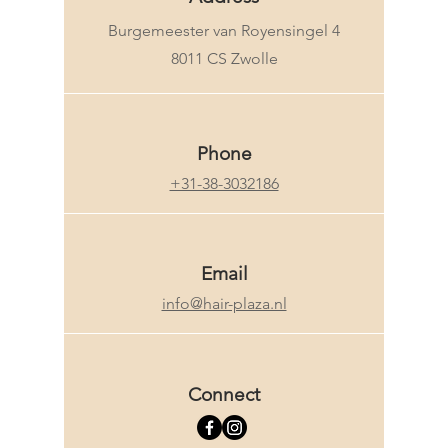
Burgemeester van Royensingel 4
8011 CS Zwolle
Phone
+31-38-3032186
Email
info@hair-plaza.nl
Connect