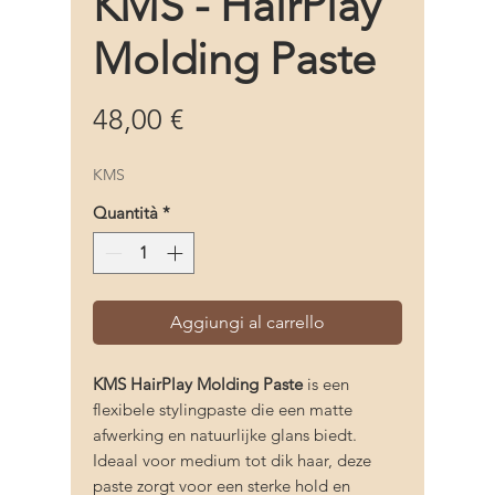
KMS - HairPlay
Molding Paste
Prezzo
48,00 €
KMS
Quantità
*
Aggiungi al carrello
KMS HairPlay Molding Paste
is een
flexibele stylingpaste die een matte
afwerking en natuurlijke glans biedt.
Ideaal voor medium tot dik haar, deze
paste zorgt voor een sterke hold en