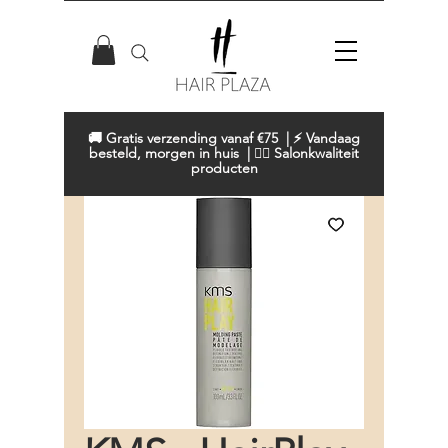
🚚 Gratis verzending vanaf €75 | ⚡ Vandaag
besteld, morgen in huis | 💇‍♀️ Salonkwaliteit
producten