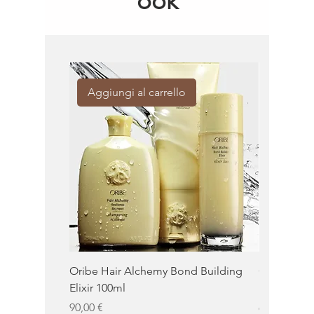
ook
Aggiungi al carrello
Aggiung
Oribe Hair Alchemy Bond Building
Oribe Balm
Elixir 100ml
100ml
Prezzo
Prezzo
90,00 €
62,00 €