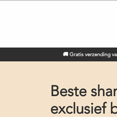
🚚 Gratis verzending va
Beste sha
exclusief b