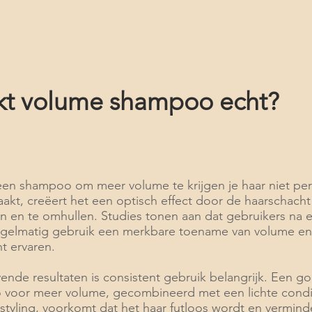
t volume shampoo echt?
en shampoo om meer volume te krijgen je haar niet pe
akt, creëert het een optisch effect door de haarschacht
en en te omhullen. Studies tonen aan dat gebruikers na 
gelmatig gebruik een merkbare toename van volume en
t ervaren.
vende resultaten is consistent gebruik belangrijk. Een g
voor meer volume, gecombineerd met een lichte condi
 styling, voorkomt dat het haar futloos wordt en vermind