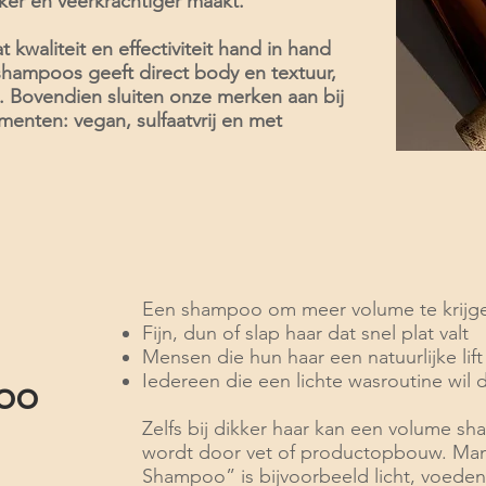
rker en veerkrachtiger maakt.
t kwaliteit en effectiviteit hand in hand
shampoos geeft direct body en textuur,
. Bovendien sluiten onze merken aan bij
nten: vegan, sulfaatvrij en met
Een shampoo om meer volume te krijgen
Fijn, dun of slap haar dat snel plat valt
Mensen die hun haar een natuurlijke lif
Iedereen die een lichte wasroutine wil 
poo
Zelfs bij dikker haar kan een volume sha
wordt door vet of productopbouw. Man
Shampoo” is bijvoorbeeld licht, voeden