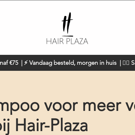
naf €75 | ⚡ Vandaag besteld, morgen in huis | 💇‍♀️ 
mpoo voor meer v
ij Hair-Plaza