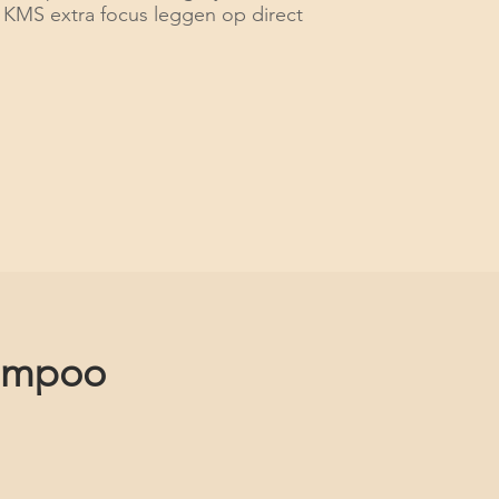
en KMS extra focus leggen op direct
hampoo