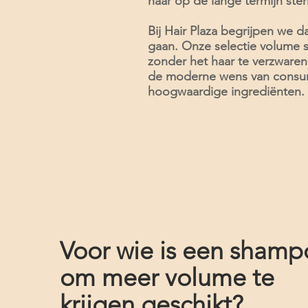
haar op de lange termijn ste
Bij Hair Plaza begrijpen we da
gaan. Onze selectie volume 
zonder het haar te verzwaren
de moderne wens van consume
hoogwaardige ingrediënten.
Voor wie is een sham
om meer volume te
krijgen geschikt?