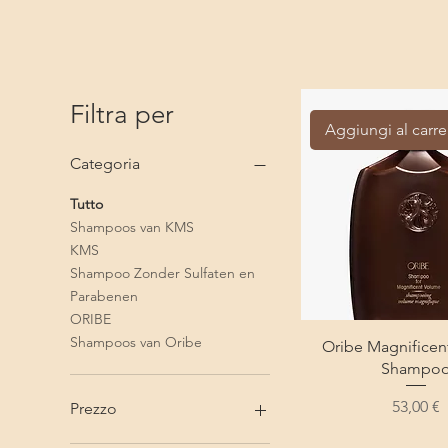
Filtra per
Aggiungi al carre
Categoria
Tutto
Shampoos van KMS
KMS
Shampoo Zonder Sulfaten en
Parabenen
ORIBE
Shampoos van Oribe
Oribe Magnificen
Shampo
Prezzo
53,00 €
Prezzo