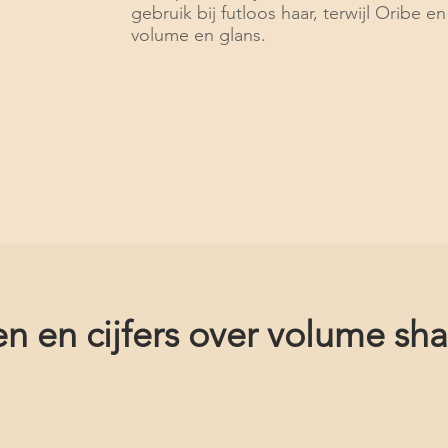
gebruik bij futloos haar, terwijl Oribe 
volume en glans.
en en cijfers over volume s