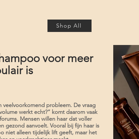
Shop All
hampoo voor meer
lair is
 een veelvoorkomend probleem. De vraag
volume werkt echt?” komt daarom vaak
forums. Mensen willen haar dat voller
gezond aanvoelt. Vooral bij fijn haar is
niet alleen tijdelijk lift geeft, maar het