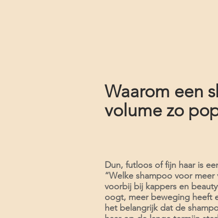
25 €
53 €
Waarom een s
volume zo popu
Dun, futloos of fijn haar is
“Welke shampoo voor meer 
voorbij bij kappers en beauty
oogt, meer beweging heeft en 
het belangrijk dat de shampoo 