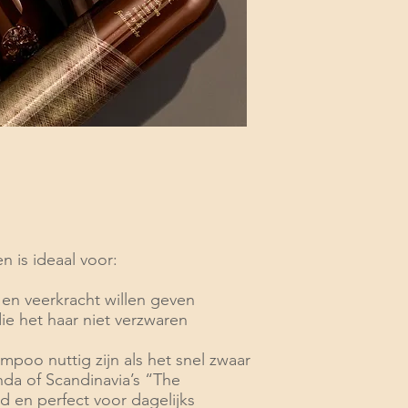
 is ideaal voor:
t en veerkracht willen geven
die het haar niet verzwaren
mpoo nuttig zijn als het snel zwaar
da of Scandinavia’s “The
d en perfect voor dagelijks