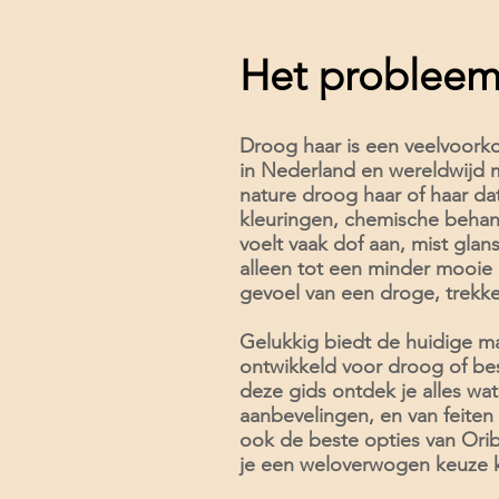
Het probleem
Droog haar is een veelvoor
in Nederland en wereldwijd
nature droog haar of haar da
kleuringen, chemische behan
voelt vaak dof aan, mist glans 
alleen tot een minder mooie
gevoel van een droge, trekke
Gelukkig biedt de huidige ma
ontwikkeld voor droog of bes
deze gids ontdek je alles wa
aanbevelingen, en van feiten
ook de beste opties van Ori
je een weloverwogen keuze 