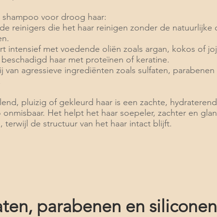
 shampoo voor droog haar:
de reinigers die het haar reinigen zonder de natuurlijke
en.
t intensief met voedende oliën zoals argan, kokos of jo
t beschadigd haar met proteïnen of keratine.
rij van agressieve ingrediënten zoals sulfaten, parabenen
.
lend, pluizig of gekleurd haar is een zachte, hydrateren
onmisbaar. Het helpt het haar soepeler, zachter en gla
 terwijl de structuur van het haar intact blijft.
aten, parabenen en siliconen