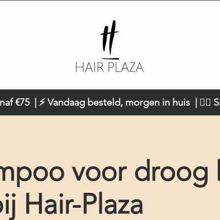
naf €75 | ⚡ Vandaag besteld, morgen in huis | 💇‍♀️ 
mpoo voor droog 
ij Hair-Plaza