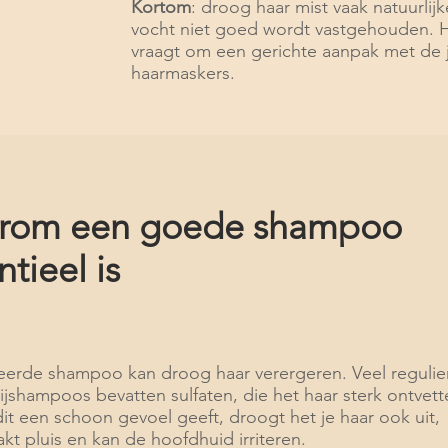
Kortom
: droog haar mist vaak natuurlij
vocht niet goed wordt vastgehouden. H
vraagt om een gerichte aanpak met de 
haarmaskers.
rom een goede shampoo
ntieel is
eerde shampoo kan droog haar verergeren. Veel regulie
ijshampoos bevatten sulfaten, die het haar sterk ontvett
it een schoon gevoel geeft, droogt het je haar ook uit,
kt pluis en kan de hoofdhuid irriteren.