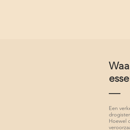
Waa
esse
Een verk
drogister
Hoewel d
veroorzaa