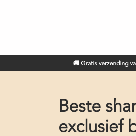
🚚 Gratis verzending va
Beste sha
exclusief b