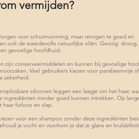
rom vermijden?
 zorgen voor schuimvorming, maar reinigen te goed en
ren ook de waardevolle natuurlijke oliën. Gevolg: droog
een gevoelige hoofdhuid.
n zijn conserveermiddelen en kunnen bij gevoelige hoo
 veroorzaken. Veel gebruikers kiezen voor parabeenvrije
a zekerheid.
eroplosbare siliconen leggen een laagje om het haar, w
 ingrediënten minder goed kunnen intrekken. Op lange
 haar futloos en slap.
kiezen voor een shampoo zonder deze ingrediënten bes
behoud je vocht en voorkom je dat je glans en kruldefinit