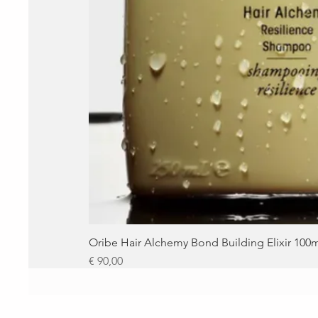
Oribe Hair Alchemy Bond Building Elixir 100
Prijs
€ 90,00