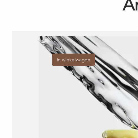
A
In winkelwagen