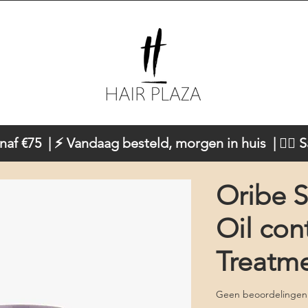
naf €75 | ⚡ Vandaag besteld, morgen in huis | 💇‍♀️ 
Oribe S
Oil con
Treatme
Geen beoordelingen