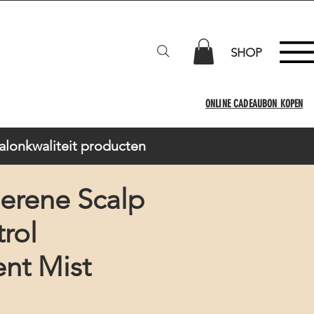
SHOP
ONLINE CADEAUBON KOPEN
Salonkwaliteit producten
erene Scalp
trol
nt Mist