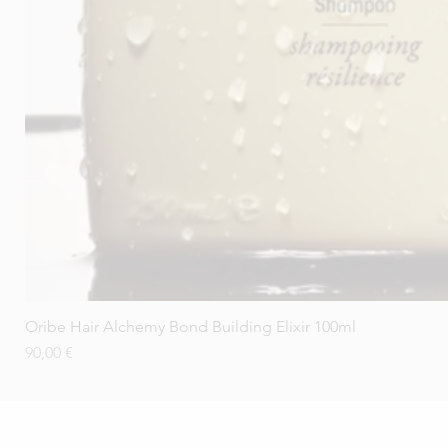
Oribe Hair Alchemy Bond Building Elixir 100ml
Prezzo
90,00 €