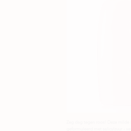
Zeg dag tegen roos! Deze milde
geformuleerd met salicylzuur - ve