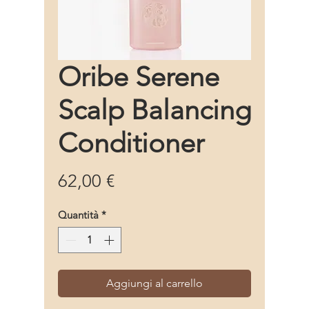
Oribe Serene
Scalp Balancing
Conditioner
Prezzo
62,00 €
Quantità
*
Aggiungi al carrello