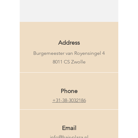
KMS
Address
Burgemeester van Royensingel 4
8011 CS Zwolle
Phone
+31-38-3032186
Email
info@hair-plaza.nl