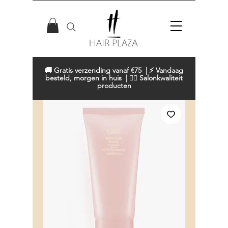
🚚 Gratis verzending vanaf €75 | ⚡ Vandaag
besteld, morgen in huis | 💇‍♀️ Salonkwaliteit
producten