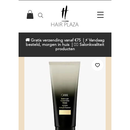
🚚 Gratis verzending vanaf €75 | ⚡ Vandaag
besteld, morgen in huis | 💇‍♀️ Salonkwaliteit
producten