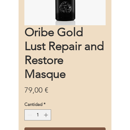
Oribe Gold
Lust Repair and
Restore
Masque
Precio
79,00 €
Cantidad
*