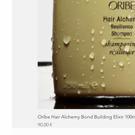
Oribe Hair Alchemy Bond Building Elixir 100
Precio
90,00 €