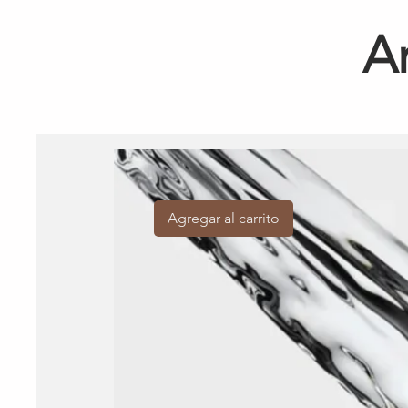
A
Agregar al carrito