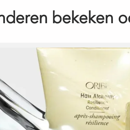
nderen bekeken o