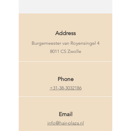
Address
Burgemeester van Royensingel 4
8011 CS Zwolle
Phone
+31-38-3032186
Email
info@hair-plaza.nl