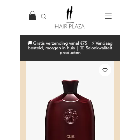
🚚 Gratis verzending vanaf €75 | ⚡ Vandaag
besteld, morgen in huis | 💇‍♀️ Salonkwaliteit
producten