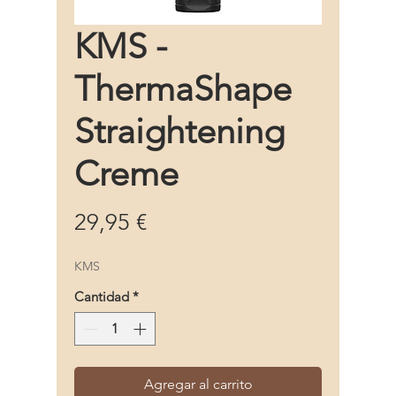
KMS -
ThermaShape
Straightening
Creme
Precio
29,95 €
KMS
Cantidad
*
Agregar al carrito