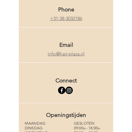
Phone
+31-38-3032186
Email
info@hair-plaza.nl
Connect
Openingstijden
MAANDAG
GESLOTEN
DINSDAG
09:00u - 18:00u