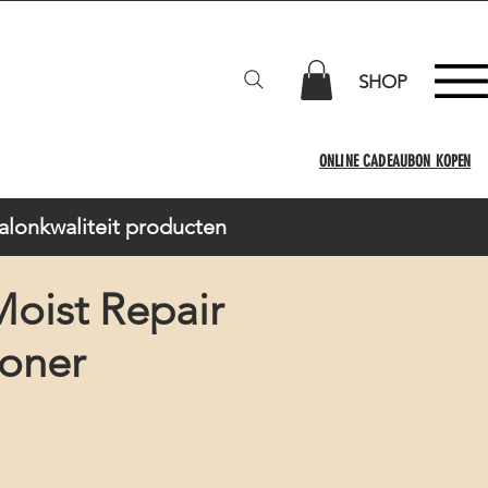
SHOP
ONLINE CADEAUBON KOPEN
Salonkwaliteit producten
oist Repair
ioner
zo