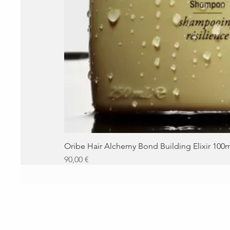
Oribe Hair Alchemy Bond Building Elixir 100
Prezzo
90,00 €