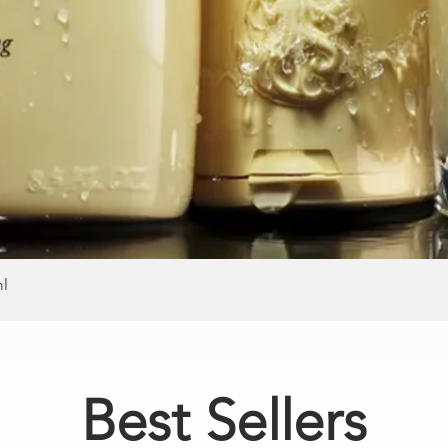
ml
Best Sellers