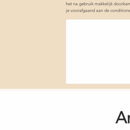
het na gebruik makkelijk doorkamb
je voorafgaand aan de conditio
A