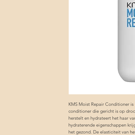
KMS Moist Repair Conditioner is
conditioner die gericht is op dr
herstelt en hydrateert het haar v
hydraterende eigenschappen krij
het gezond. De elasticiteit van h