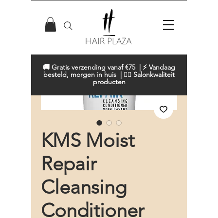
🚚 Gratis verzending vanaf €75 | ⚡ Vandaag
besteld, morgen in huis | 💇‍♀️ Salonkwaliteit
producten
KMS Moist
Repair
Cleansing
Conditioner