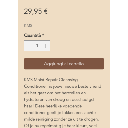
Prezzo
29,95 €
KMS
Quantità
*
Aggiungi al carrello
KMS Moist Repair Cleansing
Conditioner is jouw nieuwe beste vriend
als het gaat om het herstellen en
hydrateren van droog en beschadigd
haar! Deze heerlijke voedende
conditioner geeft je lokken een zachte,
milde reiniging zonder ze uit te drogen.
Of je nu regelmatig je haar kleurt, veel