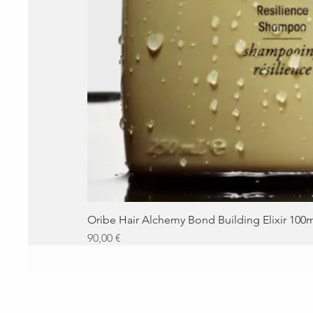
Oribe Hair Alchemy Bond Building Elixir 100
Precio
90,00 €