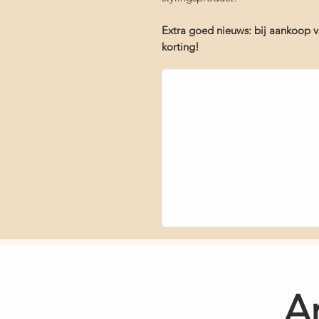
Extra goed nieuws: bij aankoop 
korting!
A