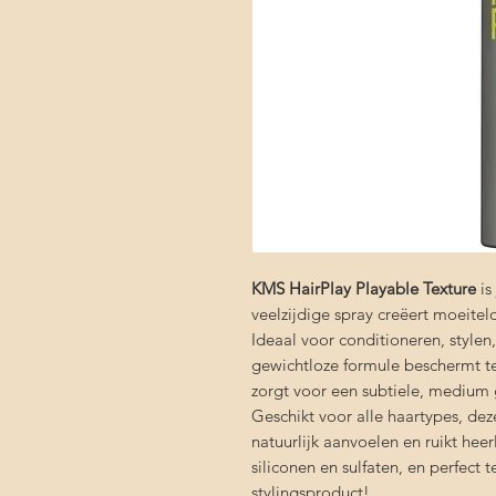
KMS HairPlay Playable Texture
is
veelzijdige spray creëert moeitel
Ideaal voor conditioneren, style
gewichtloze formule beschermt teg
zorgt voor een subtiele, medium 
Geschikt voor alle haartypes, deze
natuurlijk aanvoelen en ruikt heer
siliconen en sulfaten, en perfect
stylingsproduct!