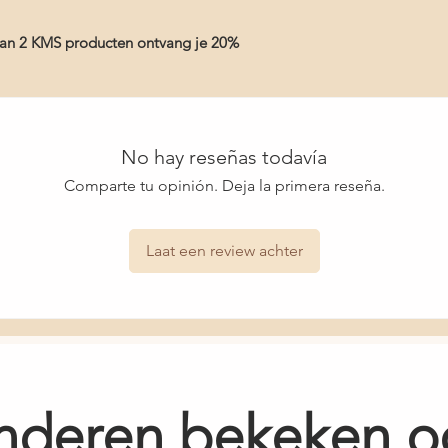
Snelle levering en
van 2 KMS producten ontvang je 20%
No hay reseñas todavía
Comparte tu opinión. Deja la primera reseña.
Laat een review achter
nderen bekeken o