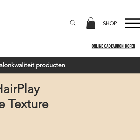
SHOP
ONLINE CADEAUBON KOPEN
Salonkwaliteit producten
airPlay
e Texture
io