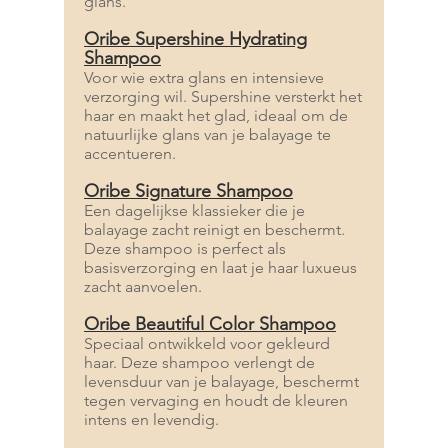
glans.
Oribe Supershine Hydrating
Shampoo
Voor wie extra glans en intensieve
verzorging wil. Supershine versterkt het
haar en maakt het glad, ideaal om de
natuurlijke glans van je balayage te
accentueren.
Oribe Signature Shampoo
Een dagelijkse klassieker die je
balayage zacht reinigt en beschermt.
Deze shampoo is perfect als
basisverzorging en laat je haar luxueus
zacht aanvoelen.
Oribe Beautiful Color Shampoo
Speciaal ontwikkeld voor gekleurd
haar. Deze shampoo verlengt de
levensduur van je balayage, beschermt
tegen vervaging en houdt de kleuren
intens en levendig.