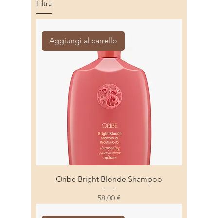
Filtra
Aggiungi al carrello
Oribe Bright Blonde Shampoo
Prezzo
58,00 €