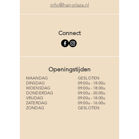
info@hair-plaza.nl
Connect
Openingstijden
MAANDAG
GESLOTEN
DINSDAG
09:00u - 18:00u
WOENSDAG
09:00u - 18:00u
DONDERDAG
09:00u - 20:00u
VRIJDAG
09:00u - 18:00u
ZATERDAG
09:00u - 16:00u
ZONDAG
GESLOTEN