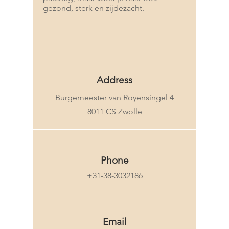
gezond, sterk en zijdezacht.
Address
Burgemeester van Royensingel 4
8011 CS Zwolle
Phone
+31-38-3032186
Email