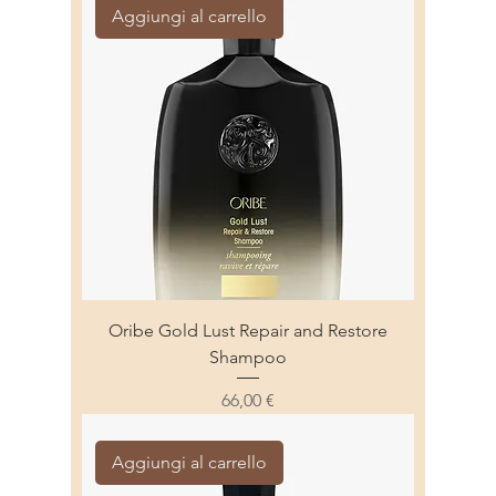
Aggiungi al carrello
Oribe Gold Lust Repair and Restore
Shampoo
Prezzo
66,00 €
Aggiungi al carrello