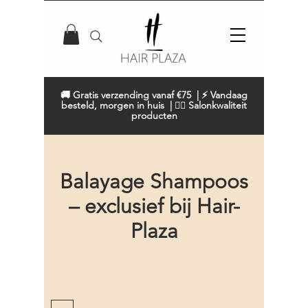
🚚 Gratis verzending vanaf €75 | ⚡ Vandaag
besteld, morgen in huis | 💇‍♀️ Salonkwaliteit
producten
Balayage Shampoos
– exclusief bij Hair-
Plaza