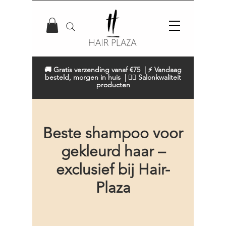
🚚 Gratis verzending vanaf €75 | ⚡ Vandaag
besteld, morgen in huis | 💇‍♀️ Salonkwaliteit
producten
Beste shampoo voor
gekleurd haar –
exclusief bij Hair-
Plaza