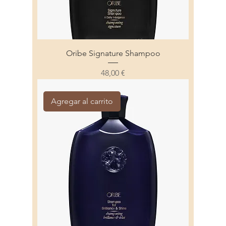
Oribe Signature Shampoo
Precio
48,00 €
Agregar al carrito