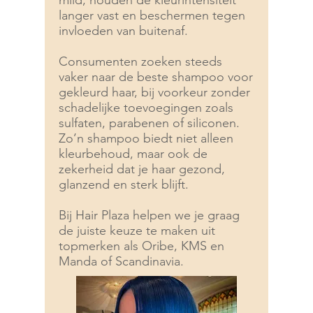
mild, houden de kleurintensiteit
langer vast en beschermen tegen
invloeden van buitenaf.
Consumenten zoeken steeds
vaker naar de beste shampoo voor
gekleurd haar, bij voorkeur zonder
schadelijke toevoegingen zoals
sulfaten, parabenen of siliconen.
Zo’n shampoo biedt niet alleen
kleurbehoud, maar ook de
zekerheid dat je haar gezond,
glanzend en sterk blijft.
Bij Hair Plaza helpen we je graag
de juiste keuze te maken uit
topmerken als Oribe, KMS en
Manda of Scandinavia.