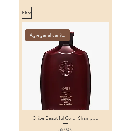
Filtro
Agregar al carrito
Oribe Beautiful Color Shampoo
Precio
55,00 €