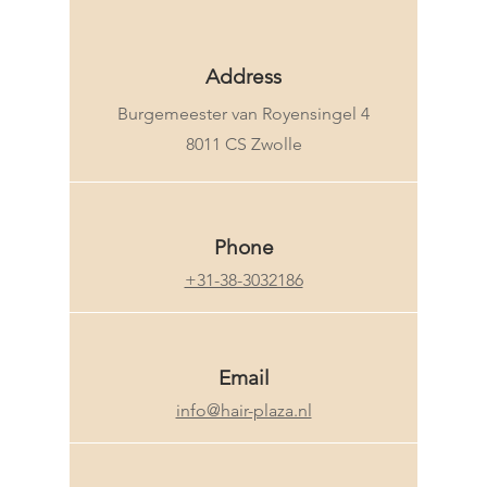
Address
Burgemeester van Royensingel 4
8011 CS Zwolle
Phone
+31-38-3032186
Email
info@hair-plaza.nl