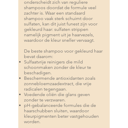
onderscheidt zich van reguliere
shampoos doordat de formule veel
zachter is. Waar een standaard
shampoo vaak sterk schuimt door
sulfaten, kan dit juist funest zijn voor
gekleurd haar: sulfaten strippen
namelijk pigment uit je haarvezels,
waardoor de kleur sneller vervaagt.
De beste shampoo voor gekleurd haar
bevat daarom:
Sulfaatvrije reinigers die mild
schoonmaken zonder de kleur te
beschadigen.
Beschermende antioxidanten zoals
zonnebloemzaadextract, die vrije
radicalen tegengaan.
Voedende oliën die glans geven
zonder te verzwaren.
pH-gebalanceerde formules die de
haarschubben sluiten, waardoor
kleurpigmenten beter vastgehouden
worden.