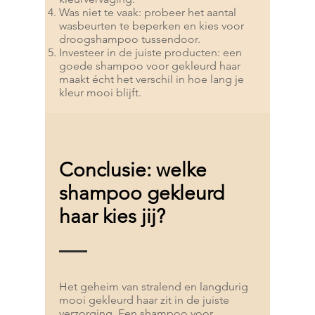
Was niet te vaak: probeer het aantal
wasbeurten te beperken en kies voor
droogshampoo tussendoor.
Investeer in de juiste producten: een
goede shampoo voor gekleurd haar
maakt écht het verschil in hoe lang je
kleur mooi blijft.
Conclusie: welke
shampoo gekleurd
haar kies jij?
Het geheim van stralend en langdurig
mooi gekleurd haar zit in de juiste
verzorging. Een shampoo voor