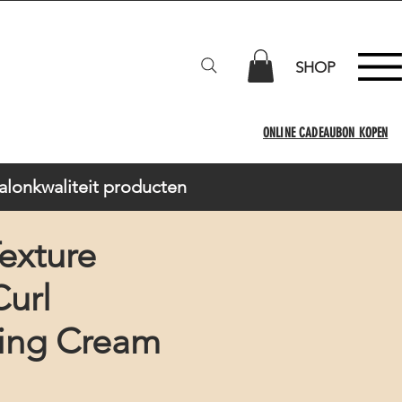
SHOP
ONLINE CADEAUBON KOPEN
Salonkwaliteit producten
exture
Curl
ing Cream