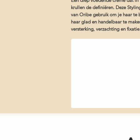
Een diep voedende crème dat in 
krullen de definiëren. Deze Styl
van Oribe gebruik om je haar te 
haar glad en handelbaar te make
versterking, verzachting en fixatie