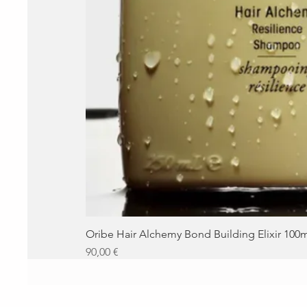
Oribe Hair Alchemy Bond Building Elixir 100
Precio
90,00 €