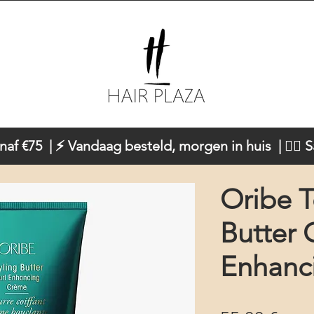
naf €75 | ⚡ Vandaag besteld, morgen in huis | 💇‍♀️ 
Oribe T
Butter 
Enhanc