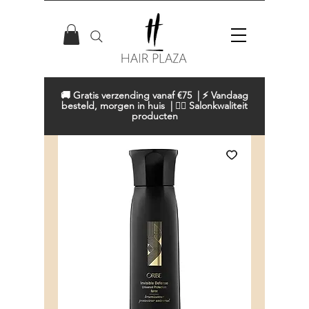
🚚 Gratis verzending vanaf €75 | ⚡ Vandaag
besteld, morgen in huis | 💇‍♀️ Salonkwaliteit
producten