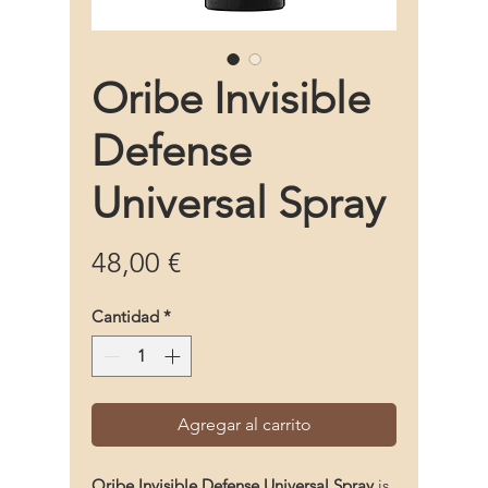
Oribe Invisible
Defense
Universal Spray
Precio
48,00 €
Cantidad
*
Agregar al carrito
Oribe Invisible Defense Universal Spray
is