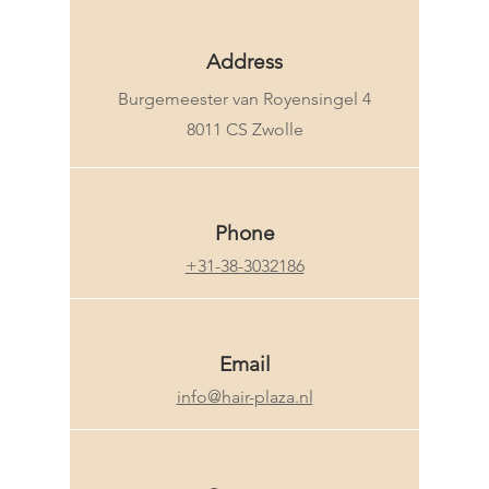
Address
Burgemeester van Royensingel 4
8011 CS Zwolle
Phone
+31-38-3032186
Email
info@hair-plaza.nl