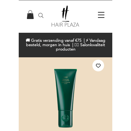
🚚 Gratis verzending vanaf €75 | ⚡ Vandaag
besteld, morgen in huis | 💇‍♀️ Salonkwaliteit
producten