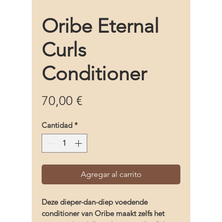
Oribe Eternal
Curls
Conditioner
Precio
70,00 €
Cantidad
*
Agregar al carrito
Deze dieper-dan-diep voedende
conditioner van Oribe maakt zelfs het