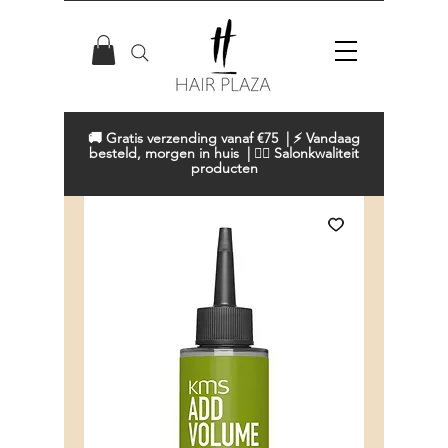
🚚 Gratis verzending vanaf €75 | ⚡ Vandaag
besteld, morgen in huis | 💇‍♀️ Salonkwaliteit
producten