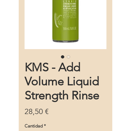
KMS - Add
Volume Liquid
Strength Rinse
Precio
28,50 €
Cantidad
*