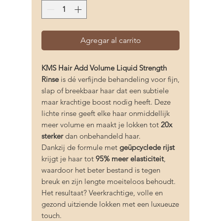
Agregar al carrito
KMS Hair Add Volume Liquid Strength
Rinse
is dé verfijnde behandeling voor fijn,
slap of breekbaar haar dat een subtiele
maar krachtige boost nodig heeft. Deze
lichte rinse geeft elke haar onmiddellijk
meer volume en maakt je lokken tot
20x
sterker
dan onbehandeld haar.
Dankzij de formule met
geüpcyclede rijst
krijgt je haar tot
95% meer elasticiteit
,
waardoor het beter bestand is tegen
breuk en zijn lengte moeiteloos behoudt.
Het resultaat? Veerkrachtige, volle en
gezond uitziende lokken met een luxueuze
touch.