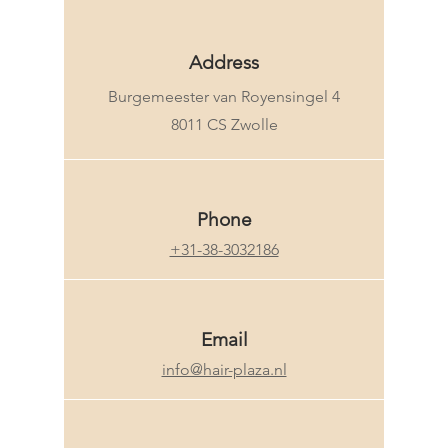
Address
Burgemeester van Royensingel 4
8011 CS Zwolle
Phone
+31-38-3032186
Email
info@hair-plaza.nl