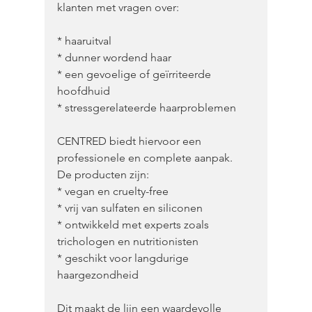
klanten met vragen over:
* haaruitval
* dunner wordend haar
* een gevoelige of geïrriteerde 
hoofdhuid
* stressgerelateerde haarproblemen
CENTRED biedt hiervoor een 
professionele en complete aanpak. 
De producten zijn:
* vegan en cruelty-free
* vrij van sulfaten en siliconen
* ontwikkeld met experts zoals 
trichologen en nutritionisten
* geschikt voor langdurige 
haargezondheid 
Dit maakt de lijn een waardevolle 