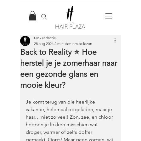
HP - redactie
28 aug 2024
2 minuten om te lezen
Back to Reality ⭐️ Hoe
herstel je je zomerhaar naar
een gezonde glans en
mooie kleur?
Je komt terug van die heerlijke 
vakantie, helemaal opgeladen, maar je 
haar… niet zo veel! Zon, zee, en chloor 
hebben je lokken misschien wat 
droger, warmer of zelfs doffer 
gemaakt. Oops! Maar geen zorgen, wij 