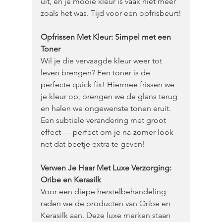
uit, en je mooie kleur is vaak niet meer 
zoals het was. Tijd voor een opfrisbeurt!
Opfrissen Met Kleur: Simpel met een 
Toner 
Wil je die vervaagde kleur weer tot 
leven brengen? Een toner is de 
perfecte quick fix! Hiermee frissen we 
je kleur op, brengen we de glans terug 
en halen we ongewenste tonen eruit. 
Een subtiele verandering met groot 
effect — perfect om je na-zomer look 
net dat beetje extra te geven!
Verwen Je Haar Met Luxe Verzorging: 
Oribe en Kerasilk
Voor een diepe herstelbehandeling 
raden we de producten van Oribe en 
Kerasilk aan. Deze luxe merken staan 