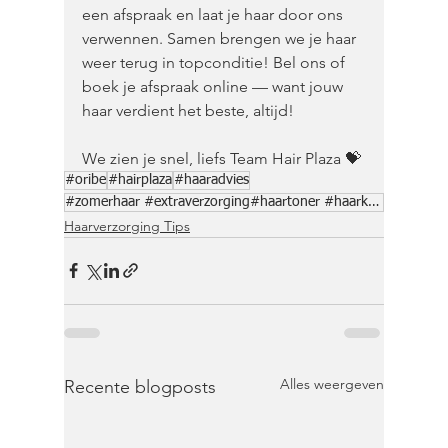
een afspraak en laat je haar door ons 
verwennen. Samen brengen we je haar 
weer terug in topconditie! Bel ons of 
boek je afspraak online — want jouw 
haar verdient het beste, altijd!
We zien je snel, liefs Team Hair Plaza 💝
#oribe
#hairplaza
#haaradvies
#zomerhaar #extraverzorging#haartoner #haarkuur
Haarverzorging Tips
Alles weergeven
Recente blogposts